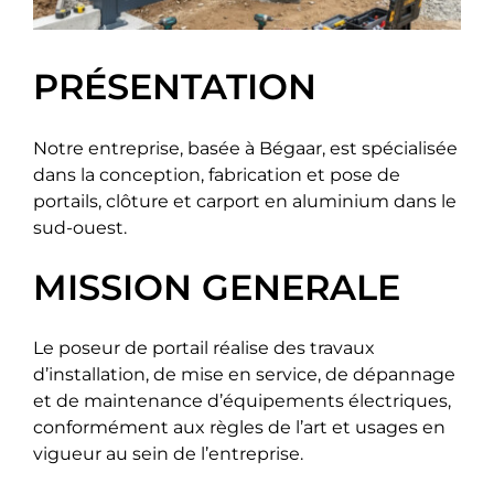
Chantiers
PRÉSENTATION
Devis
Notre entreprise, basée à Bégaar, est spécialisée
dans la conception, fabrication et pose de
Contact
portails, clôture et carport en aluminium dans le
sud-ouest.
Guide & Aide
MISSION GENERALE
Nous Recrutons
Le poseur de portail réalise des travaux
d’installation, de mise en service, de dépannage
et de maintenance d’équipements électriques,
Qui sommes-nous ?
conformément aux règles de l’art et usages en
vigueur au sein de l’entreprise.