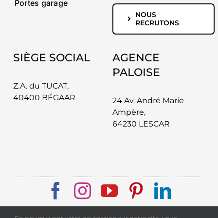
Portes garage
NOUS
RECRUTONS
SIÈGE SOCIAL
AGENCE
PALOISE
Z.A. du TUCAT,
40400 BÉGAAR
24 Av. André Marie
Ampère,
64230 LESCAR