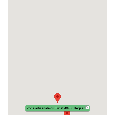
Zone artisanale du Tucat 40400 Bégaar