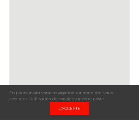
En poursuivant votre navigation sur notre site, vous
acceptez l'utilisation de cookies sur votre poste.
J'ACCEPTE