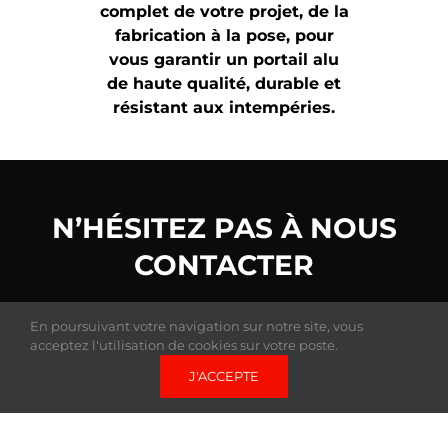
complet de votre projet, de la
fabrication à la pose, pour
vous garantir un portail alu
de haute qualité, durable et
résistant aux intempéries.
N’HÉSITEZ PAS À NOUS
CONTACTER
pour toute demande de renseignements ou
En poursuivant votre navigation sur notre site, vous
pour un devis gratuit.
acceptez l'utilisation de cookies sur votre poste.
J'ACCEPTE
DEVIS GRATUIT