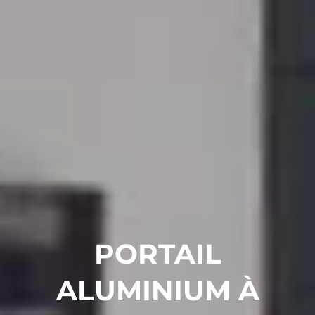
PORTAIL
ALUMINIUM À