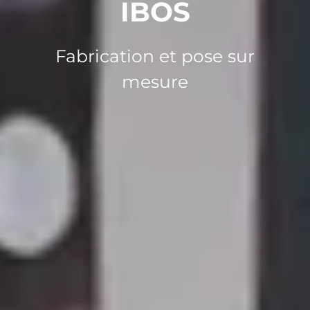
IBOS
Fabrication et pose sur
mesure