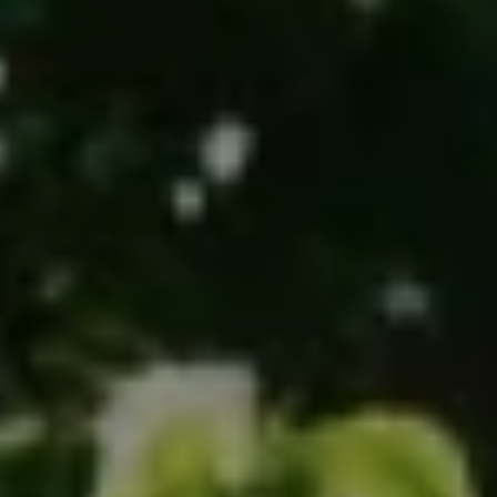
Chantiers
Devis
Contact
Guide & Aide
Nous Recrutons
Qui sommes-nous ?