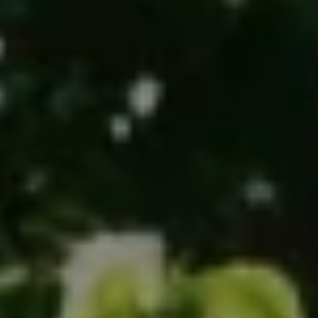
Chantiers
Devis
Contact
Guide & Aide
Nous Recrutons
Qui sommes-nous ?