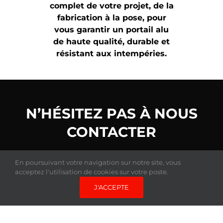
complet de votre projet, de la
fabrication à la pose, pour
vous garantir un portail alu
de haute qualité, durable et
résistant aux intempéries.
N’HÉSITEZ PAS À NOUS
CONTACTER
pour toute demande de renseignements ou
En poursuivant votre navigation sur notre site, vous
pour un devis gratuit.
acceptez l'utilisation de cookies sur votre poste.
J'ACCEPTE
DEVIS GRATUIT