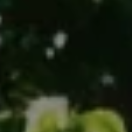
Chantiers
Devis
Contact
Guide & Aide
Nous Recrutons
Qui sommes-nous ?