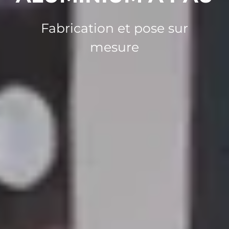
Fabrication et pose sur
mesure