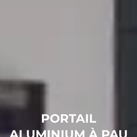
PORTAIL
ALUMINIUM À PAU