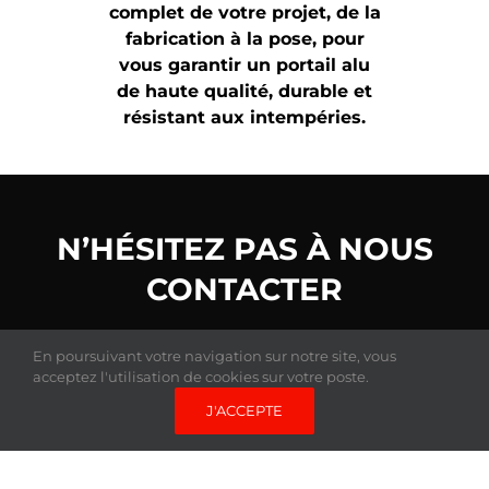
complet de votre projet, de la
fabrication à la pose, pour
vous garantir un portail alu
de haute qualité, durable et
résistant aux intempéries.
N’HÉSITEZ PAS À NOUS
CONTACTER
pour toute demande de renseignements ou
En poursuivant votre navigation sur notre site, vous
pour un devis gratuit.
acceptez l'utilisation de cookies sur votre poste.
J'ACCEPTE
DEVIS GRATUIT