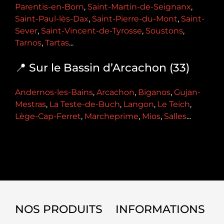
Parentis-en-Born
,
Saint-Martin-de-Seignanx
,
Saint-Paul-lès-Dax
,
Saint-Pierre-du-Mont
,
Saint-
Sever
,
Saint-Vincent-de-Tyrosse
,
Soustons
,
Tarnos
,
Tartas
...
📍 Sur le Bassin d’Arcachon (33)
Andernos-les-Bains
,
Arcachon
,
Biganos
,
Gujan-
Mestras
,
La Teste-de-Buch
,
Langon
,
Le Teich
,
Lège-Cap-Ferret
,
Marcheprime
,
Mios
,
Salles
...
NOS PRODUITS
INFORMATIONS