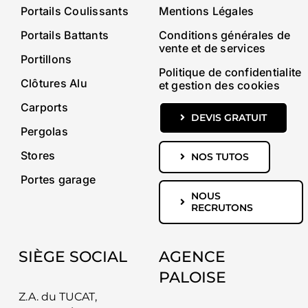
Portails Coulissants
Mentions Légales
Portails Battants
Conditions générales de
vente et de services
Portillons
Politique de confidentialite
Clôtures Alu
et gestion des cookies
Carports
DEVIS GRATUIT
Pergolas
Stores
NOS TUTOS
Portes garage
NOUS
RECRUTONS
SIÈGE SOCIAL
AGENCE
PALOISE
Z.A. du TUCAT,