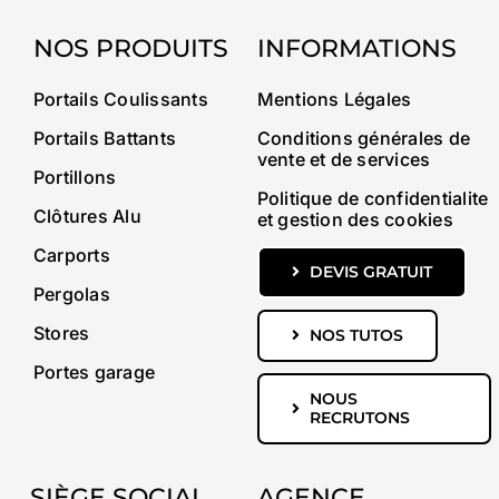
NOS PRODUITS
INFORMATIONS
Portails Coulissants
Mentions Légales
Portails Battants
Conditions générales de
vente et de services
Portillons
Politique de confidentialite
Clôtures Alu
et gestion des cookies
Carports
DEVIS GRATUIT
Pergolas
Stores
NOS TUTOS
Portes garage
NOUS
RECRUTONS
SIÈGE SOCIAL
AGENCE