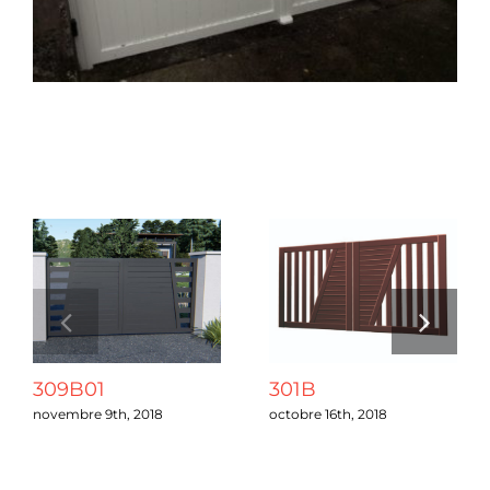
Chantiers
Devis
Projets connexes
Contact
Guide & Aide
Nous Recrutons
309B01
301B
Qui sommes-nous ?
novembre 9th, 2018
octobre 16th, 2018