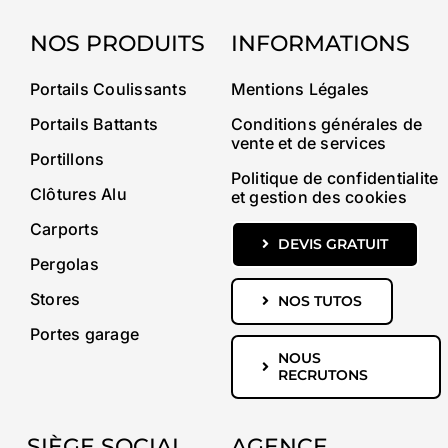
NOS PRODUITS
INFORMATIONS
Portails Coulissants
Mentions Légales
Portails Battants
Conditions générales de
vente et de services
Portillons
Politique de confidentialite
Clôtures Alu
et gestion des cookies
Carports
DEVIS GRATUIT
Pergolas
Stores
NOS TUTOS
Portes garage
NOUS
RECRUTONS
SIÈGE SOCIAL
AGENCE