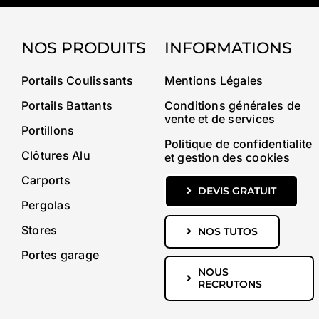
NOS PRODUITS
INFORMATIONS
Portails Coulissants
Mentions Légales
Portails Battants
Conditions générales de
vente et de services
Portillons
Politique de confidentialite
Clôtures Alu
et gestion des cookies
Carports
DEVIS GRATUIT
Pergolas
Stores
NOS TUTOS
Portes garage
NOUS
RECRUTONS