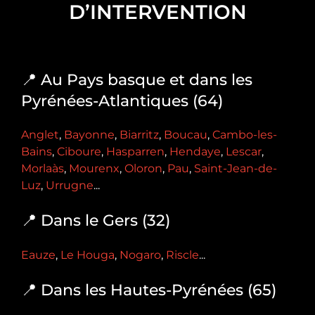
D’INTERVENTION
📍 Au Pays basque et dans les
Pyrénées-Atlantiques (64)
Anglet
,
Bayonne
,
Biarritz
,
Boucau
,
Cambo-les-
Bains
,
Ciboure
,
Hasparren
,
Hendaye
,
Lescar
,
Morlaàs
,
Mourenx
,
Oloron
,
Pau
,
Saint-Jean-de-
Luz
,
Urrugne
...
📍 Dans le Gers (32)
Eauze
,
Le Houga
,
Nogaro
,
Riscle
...
📍 Dans les Hautes-Pyrénées (65)