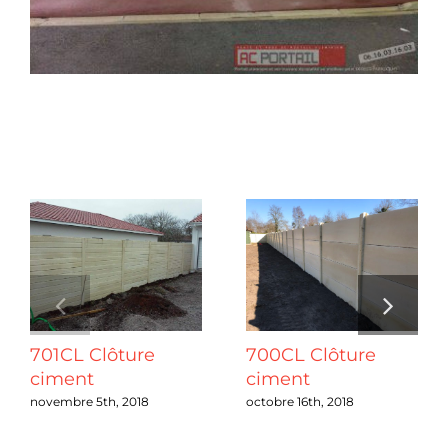
Chantiers
Devis
Projets connexes
Contact
Guide & Aide
Nous Recrutons
701CL Clôture
700CL Clôture
Qui sommes-nous ?
ciment
ciment
novembre 5th, 2018
octobre 16th, 2018